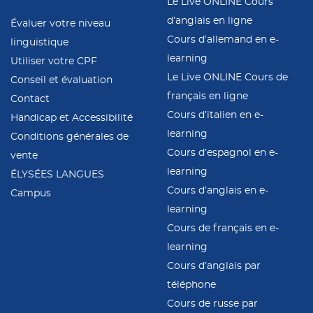
Le Live ONLINE Cours
d’anglais en ligne
Évaluer votre niveau
Cours d’allemand en e-
linguistique
learning
Utiliser votre CPF
Le Live ONLINE Cours de
Conseil et évaluation
français en ligne
Contact
Cours d’italien en e-
Handicap et Accessibilité
learning
Conditions générales de
Cours d’espagnol en e-
vente
learning
ÉLYSÉES LANGUES
Cours d’anglais en e-
Campus
learning
Cours de français en e-
learning
Cours d’anglais par
téléphone
Cours de russe par