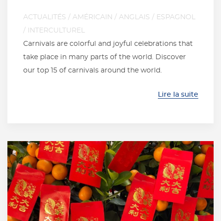
ACTUALITÉS
/
AMÉRICAIN
/
ANGLAIS
/
ESPAGNOL
/
INTERCULTUREL
Carnivals are colorful and joyful celebrations that
take place in many parts of the world. Discover
our top 15 of carnivals around the world.
Lire la suite