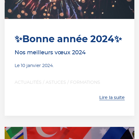
✨Bonne année 2024✨
Nos meilleurs vœux 2024
Le
10 janvier 2024
.
ACTUALITÉS
/
ASTUCES
/
FORMATIONS
Lire la suite