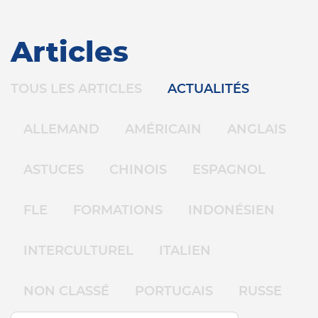
Articles
TOUS LES ARTICLES
ACTUALITÉS
ALLEMAND
AMÉRICAIN
ANGLAIS
ASTUCES
CHINOIS
ESPAGNOL
FLE
FORMATIONS
INDONÉSIEN
INTERCULTUREL
ITALIEN
NON CLASSÉ
PORTUGAIS
RUSSE