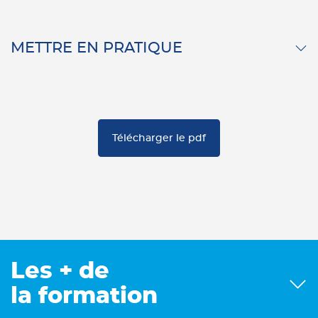
METTRE EN PRATIQUE
Télécharger le pdf
Les + de
la formation