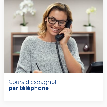
Cours d'espagnol
par téléphone