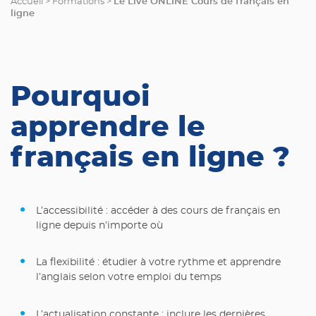
Le Live ONLINE Cours de français en
Accueil
>
Formations
>
ligne
Pourquoi
apprendre le
français en ligne ?
L’accessibilité : accéder à des cours de français en
ligne depuis n’importe où
La flexibilité : étudier à votre rythme et apprendre
l’anglais selon votre emploi du temps
L’actualisation constante : inclure les dernières