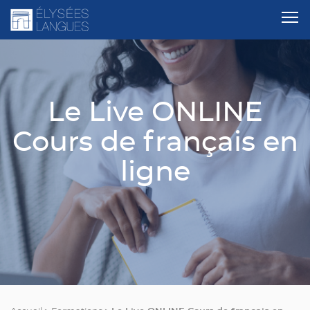
Le Live ONLINE
Cours de français en
ligne