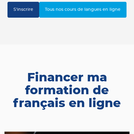
S'inscrire
Tous nos cours de langues en ligne
Financer ma
formation de
français en ligne