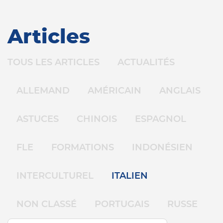
Articles
TOUS LES ARTICLES
ACTUALITÉS
ALLEMAND
AMÉRICAIN
ANGLAIS
ASTUCES
CHINOIS
ESPAGNOL
FLE
FORMATIONS
INDONÉSIEN
INTERCULTUREL
ITALIEN
NON CLASSÉ
PORTUGAIS
RUSSE