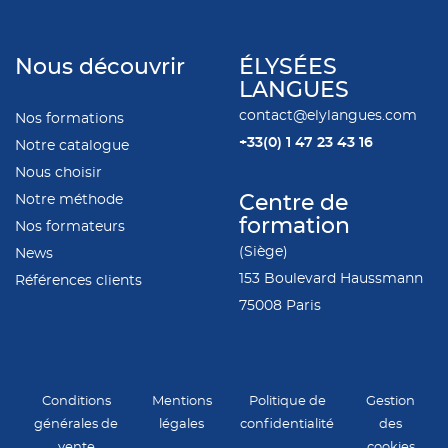
Nous découvrir
ÉLYSÉES
LANGUES
contact@elylangues.com
Nos formations
+33(0)
1 47 23 43 16
Notre catalogue
Nous choisir
Notre méthode
Centre de
formation
Nos formateurs
(Siège)
News
153 Boulevard Haussmann
Références clients
75008 Paris
Conditions
Mentions
Politique de
Gestion
générales de
légales
confidentialité
des
vente
cookies