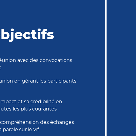
bjectifs
éunion avec des convocations
s
nion en gérant les participants
mpact et sa crédibilité en
autes les plus courantes
 compréhension des échanges
 parole sur le vif