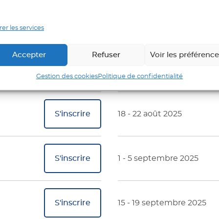
S'inscrire
21 - 25 juillet 2025
er les services
Accepter
Refuser
Voir les préférenc
S'inscrire
4 - 8 août 2025
Gestion des cookies
Politique de confidentialité
S'inscrire
18 - 22 août 2025
S'inscrire
1 - 5 septembre 2025
S'inscrire
15 - 19 septembre 2025