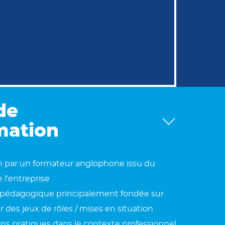
de
mation
 par un formateur anglophone issu du
l’entreprise
pédagogique principalement fondée sur
sur des jeux de rôles / mises en situation
ons pratiques dans le contexte professionnel