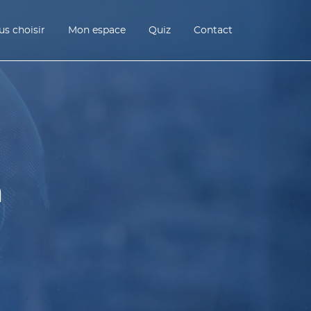
s choisir
Mon espace
Quiz
Contact
n