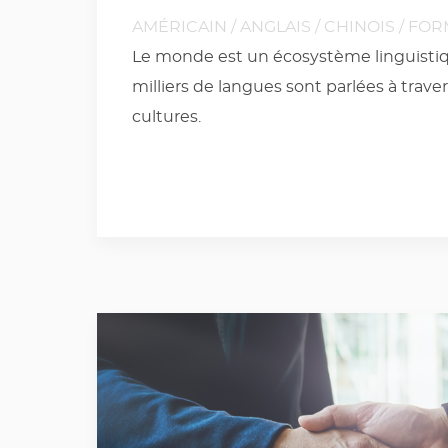
AMÉRICAIN
/
ANGLAIS
/
CHINOIS
/
FOR
Le monde est un écosystème linguistiqu
milliers de langues sont parlées à traver
cultures.