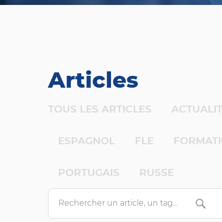
Articles
TOUS LES ARTICLES
ACTUALI
ESPAGNOL
FLE
FORMAT
PORTUGAIS
RUSSE
Search