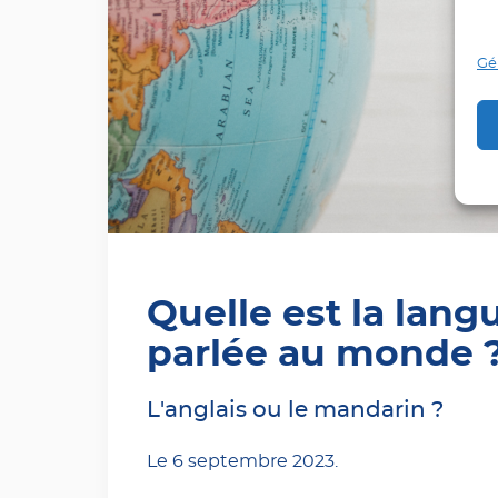
Gér
Quelle est la langu
parlée au monde 
L'anglais ou le mandarin ?
Le
6 septembre 2023
.