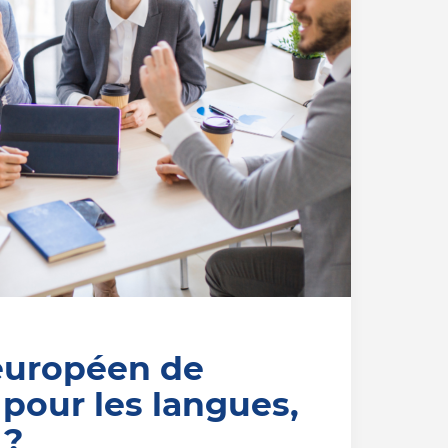
européen de
 pour les langues,
 ?