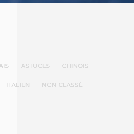
AIS
ASTUCES
CHINOIS
ITALIEN
NON CLASSÉ