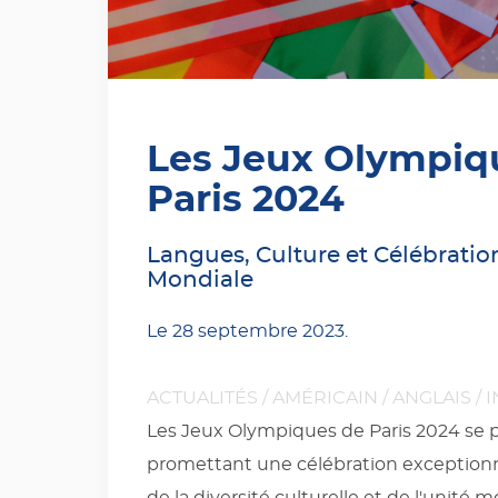
Les Jeux Olympiq
Paris 2024
Langues, Culture et Célébration
Mondiale
Le
28 septembre 2023
.
ACTUALITÉS
/
AMÉRICAIN
/
ANGLAIS
/
I
Les Jeux Olympiques de Paris 2024 se pro
promettant une célébration exceptionne