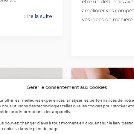
ondiale.
être un défi, mais av
améliorer vos compé
Lire la suite
vos idées de manière 
Gérer le consentement aux cookies
r offrir les meilleures expériences, analyser les performances de notre
e nous utilisons des technologies telles que les cookies pour stocker et
céder aux informations des appareils.
us pouvez changer d'avis à tout moment en cliquant sur le lien 'gesti
s cookies' dans le pied de page.