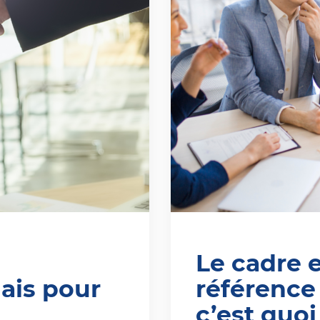
Le cadre 
lais pour
référence
c’est quoi