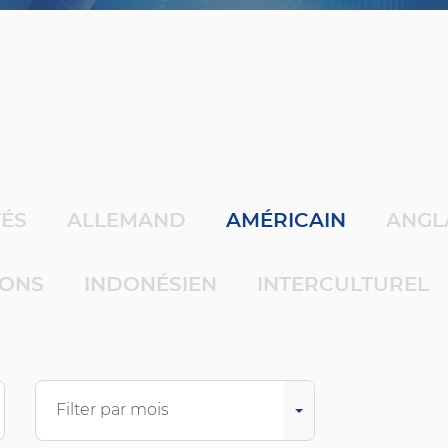
TÉS
ALLEMAND
AMÉRICAIN
ANGL
IONS
INDONÉSIEN
INTERCULTUREL
Filter par mois