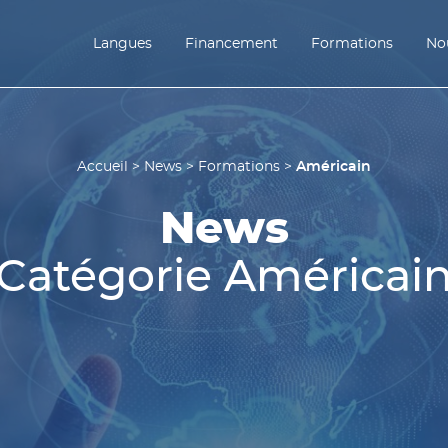
Langues
Financement
Formations
Nou
Américain
Accueil
>
News
>
Formations
>
News
Catégorie Américai