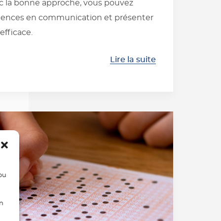
ec la bonne approche, vous pouvez
tences en communication et présenter
efficace.
Lire la suite
/ou
on