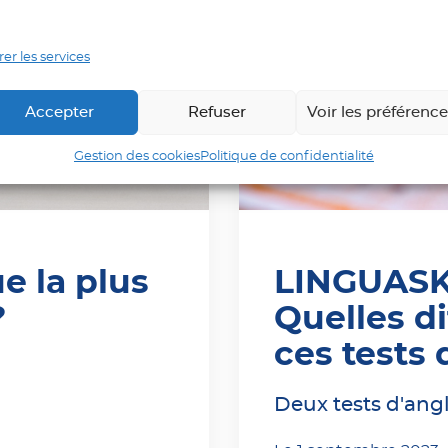
er les services
Accepter
Refuser
Voir les préférenc
Gestion des cookies
Politique de confidentialité
e la plus
LINGUASKI
?
Quelles d
ces tests 
Deux tests d'an