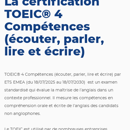
La certification
TOEIC® 4
Compétences
(écouter, parler,
lire et écrire)
TOEIC® 4 Compétences (écouter, parler, lire et écrire) par
ETS EMEA (du 18/07/2025 au 18/07/2030) est un examen
standardisé qui évalue la maîtrise de l’anglais dans un
contexte professionnel. Il mesure les compétences en
compréhension orale et écrite de l’anglais des candidats
non anglophones.
Le TOEIC est utilisé par de nombreuses entreprises,