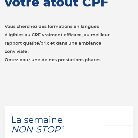
votre atout CPF
Vous cherchez des formations en langues
éligibles au CPF vraiment efficace, a
u meilleur
rapport qualité/prix e
t dans une ambiance
conviviale :
Optez pour une de nos prestations phares
La semaine
NON-STOP
®