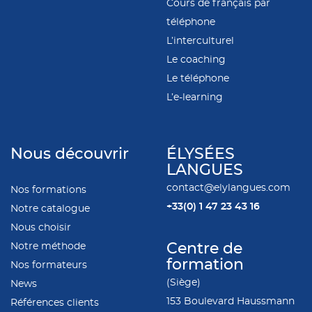
Cours de français par
téléphone
L’interculturel
Le coaching
Le téléphone
L’e-learning
Nous découvrir
ÉLYSÉES
LANGUES
contact@elylangues.com
Nos formations
+33(0)
1 47 23 43 16
Notre catalogue
Nous choisir
Notre méthode
Centre de
formation
Nos formateurs
(Siège)
News
153 Boulevard Haussmann
Références clients