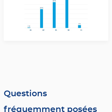
Questions
fréquemment posées