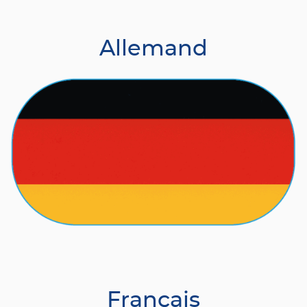
Allemand
Français