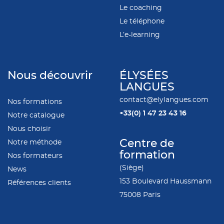
Le coaching
Le téléphone
L’e-learning
Nous découvrir
ÉLYSÉES
LANGUES
contact@elylangues.com
Nos formations
+33(0)
1 47 23 43 16
Notre catalogue
Nous choisir
Notre méthode
Centre de
formation
Nos formateurs
(Siège)
News
153 Boulevard Haussmann
Références clients
75008 Paris