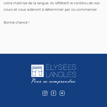
votre maîtrise de la langue. Ils reflètent le contenu de nos
cours et vous aideront à déterminer par où commencer.
Bonne chance !