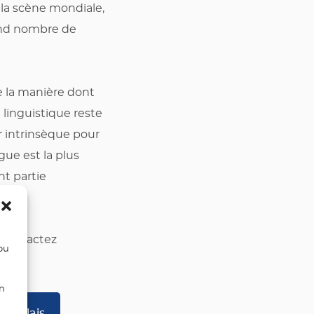
r la scène mondiale,
rand nombre de
e la manière dont
é linguistique reste
r intrinsèque pour
gue est la plus
nt partie
 contactez
/ou
on
 anglais