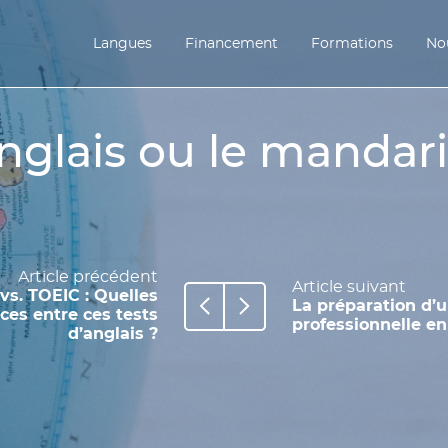
Langues
Financement
Formations
Nou
anglais ou le mandari
Article précédent
Article suivant
s. TOEIC : Quelles
La préparation d’
nces entre ces tests
professionnelle en
d’anglais ?