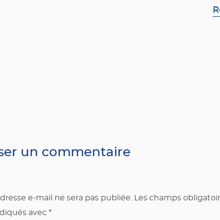
R
sser un commentaire
dresse e-mail ne sera pas publiée.
Les champs obligatoi
ndiqués avec
*