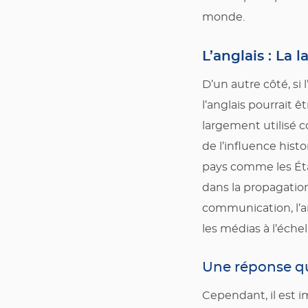
monde.
L’anglais : La 
D’un autre côté, si
l’anglais pourrait 
largement utilisé
de l’influence hist
pays comme les État
dans la propagation
communication, l’ang
les médias à l’éche
Une réponse qu
Cependant, il est i