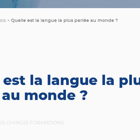
Quelle est la langue la plus parlée au monde ?
ois
>
 est la langue la pl
 au monde ?
IS
CHINOIS
FORMATIONS