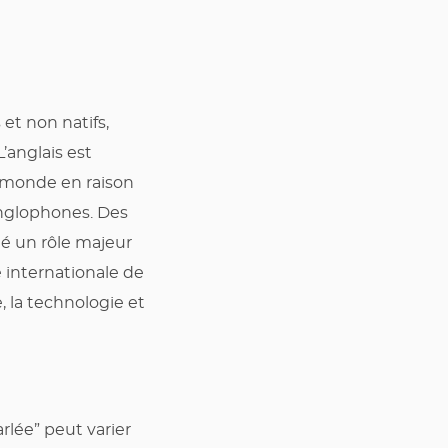
et non natifs,
’anglais est
 monde en raison
anglophones. Des
ué un rôle majeur
e internationale de
e, la technologie et
rlée” peut varier