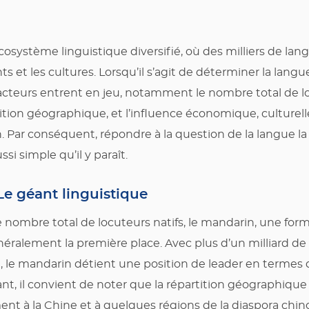
système linguistique diversifié, où des milliers de lang
ts et les cultures. Lorsqu’il s’agit de déterminer la langu
acteurs entrent en jeu, notamment le nombre total de lo
tition géographique, et l’influence économique, culturelle
 Par conséquent, répondre à la question de la langue la
i simple qu’il y paraît.
Le géant linguistique
 le nombre total de locuteurs natifs, le mandarin, une fo
éralement la première place. Avec plus d’un milliard de 
, le mandarin détient une position de leader en terme
nt, il convient de noter que la répartition géographiqu
ent à la Chine et à quelques régions de la diaspora chinoi