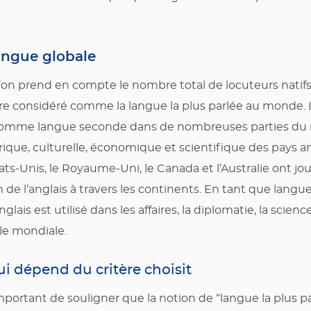
langue globale
 l’on prend en compte le nombre total de locuteurs natifs 
être considéré comme la langue la plus parlée au monde. L
 comme langue seconde dans de nombreuses parties du
orique, culturelle, économique et scientifique des pays 
s-Unis, le Royaume-Uni, le Canada et l’Australie ont jo
 de l’anglais à travers les continents. En tant que langu
lais est utilisé dans les affaires, la diplomatie, la scienc
lle mondiale.
i dépend du critère choisit
mportant de souligner que la notion de “langue la plus pa