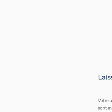
Lai
Votre a
sont i