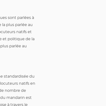
ues sont parlées à
e la plus parlée au
cuteurs natifs et
 et politique de la
 plus parlée au
rme standardisée du
locuteurs natifs en
s de nombre de
e du mandarin est
se à travers le