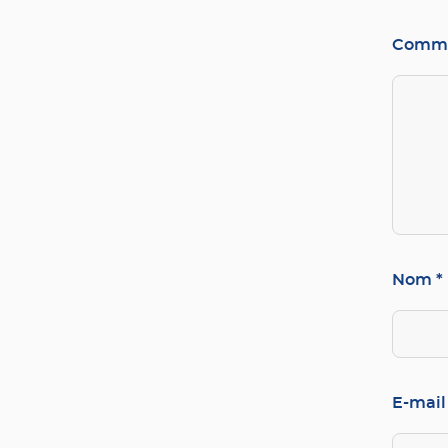
Comme
Nom
*
E-mai