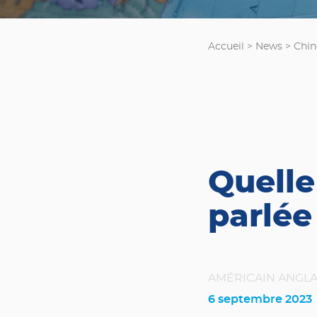
Accueil
>
News
>
Chin
Quelle
parlée
AMÉRICAIN
ANGLA
6 septembre 2023