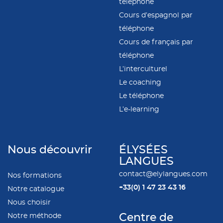
téléphone
Cours d’espagnol par
téléphone
Cours de français par
téléphone
L’interculturel
Le coaching
Le téléphone
L’e-learning
Nous découvrir
ÉLYSÉES
LANGUES
contact@elylangues.com
Nos formations
+33(0)
1 47 23 43 16
Notre catalogue
Nous choisir
Notre méthode
Centre de