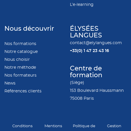
L’e-learning
Nous découvrir
ÉLYSÉES
LANGUES
contact@elylangues.com
Nos formations
+33(0)
1 47 23 43 16
Notre catalogue
Nous choisir
Notre méthode
Centre de
formation
Nos formateurs
(Siège)
News
153 Boulevard Haussmann
Références clients
75008 Paris
Conditions
Mentions
Politique de
Gestion