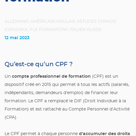
ALLEMAND
AMÉRICAIN
ANGLAIS
ASTUCES
CHINOIS
ESPAGNOL
FLE
FORMATIONS
ITALIEN
RUSSE
12 mai 2023
Qu’est-ce qu’un CPF ?
compte professionnel de formation
Un
(CPF) est un
dispositif créé en 2015 qui permet à tous les actifs (salariés,
indépendants, demandeurs d’emploi) de financer leur
formation. Le CPF a remplacé le DIF (Droit Individuel à la
Formation) et est rattaché au Compte Personnel d’Activité
(CPA).
d’accumuler des droits
Le CPF permet à chaque personne