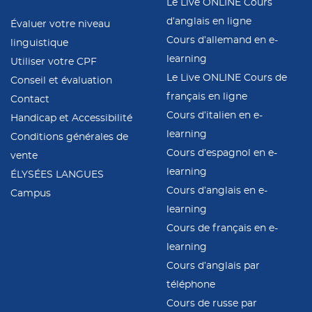
Le Live ONLINE Cours
d’anglais en ligne
Évaluer votre niveau
Cours d’allemand en e-
linguistique
learning
Utiliser votre CPF
Le Live ONLINE Cours de
Conseil et évaluation
français en ligne
Contact
Cours d’italien en e-
Handicap et Accessibilité
learning
Conditions générales de
Cours d’espagnol en e-
vente
learning
ÉLYSÉES LANGUES
Cours d’anglais en e-
Campus
learning
Cours de français en e-
learning
Cours d’anglais par
téléphone
Cours de russe par