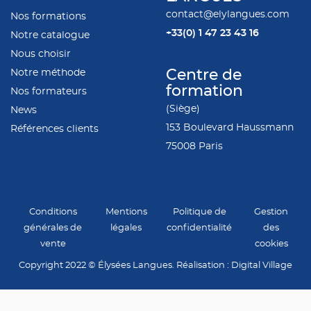
contact@elylangues.com
Nos formations
+33(0)
1 47 23 43 16
Notre catalogue
Nous choisir
Notre méthode
Centre de
formation
Nos formateurs
(Siège)
News
153 Boulevard Haussmann
Références clients
75008 Paris
Conditions
Mentions
Politique de
Gestion
générales de
légales
confidentialité
des
vente
cookies
Copyright 2022 © Élysées Langues. Réalisation : Digital Village