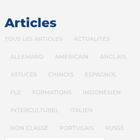
Articles
TOUS LES ARTICLES
ACTUALITÉS
ALLEMAND
AMÉRICAIN
ANGLAIS
ASTUCES
CHINOIS
ESPAGNOL
FLE
FORMATIONS
INDONÉSIEN
INTERCULTUREL
ITALIEN
NON CLASSÉ
PORTUGAIS
RUSSE