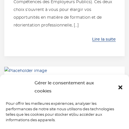
Compétences des Employeurs Publics). Ces deux
choix s’ouvrent à vous pour élargir vos
opportunités en matière de formation et de
réorientation professionnelle, […]
Lire la suite
Gérer le consentement aux
cookies
Comment financer
ma formation
Pour offrir les meilleures expériences, analyser les
performances de notre site nous utilisons des technologies
d’espagnol par
telles que les cookies pour stocker et/ou accéder aux
téléphone ?
informations des appareils.