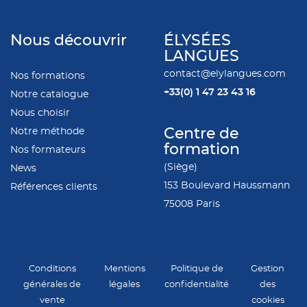
Nous découvrir
ÉLYSÉES
LANGUES
contact@elylangues.com
Nos formations
+33(0)
1 47 23 43 16
Notre catalogue
Nous choisir
Notre méthode
Centre de
formation
Nos formateurs
(Siège)
News
153 Boulevard Haussmann
Références clients
75008 Paris
Conditions
Mentions
Politique de
Gestion
générales de
légales
confidentialité
des
vente
cookies