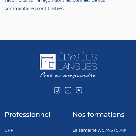
savoir plus sur la façon dont les données de vos
commentaires sont traitées
.
Professionnel
Nos formations
CPF
La semaine
NON-STOP®