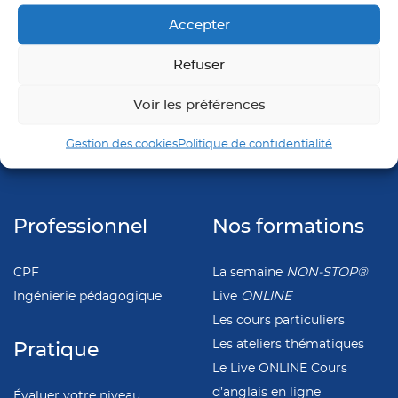
Accepter
Refuser
Voir les préférences
Gestion des cookies
Politique de confidentialité
Professionnel
Nos formations
CPF
La semaine
NON-STOP®
Ingénierie pédagogique
Live
ONLINE
Les cours particuliers
Les ateliers thématiques
Pratique
Le Live ONLINE Cours
d’anglais en ligne
Évaluer votre niveau