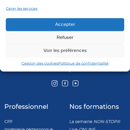
Gérer les services
Accepter
Refuser
Voir les préférences
Gestion des cookies
Politique de confidentialité
Professionnel
Nos formations
CPF
La semaine
NON-STOP®
Ingénierie pédagogique
Live
ONLINE