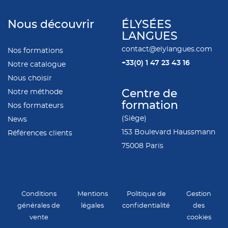
Nous découvrir
ÉLYSÉES
LANGUES
contact@elylangues.com
Nos formations
+33(0)
1 47 23 43 16
Notre catalogue
Nous choisir
Notre méthode
Centre de
formation
Nos formateurs
(Siège)
News
153 Boulevard Haussmann
Références clients
75008 Paris
Conditions
Mentions
Politique de
Gestion
générales de
légales
confidentialité
des
vente
cookies