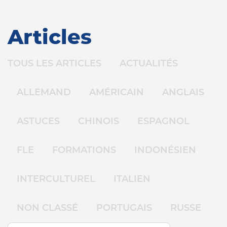
Articles
TOUS LES ARTICLES
ACTUALITÉS
ALLEMAND
AMÉRICAIN
ANGLAIS
ASTUCES
CHINOIS
ESPAGNOL
FLE
FORMATIONS
INDONÉSIEN
INTERCULTUREL
ITALIEN
NON CLASSÉ
PORTUGAIS
RUSSE