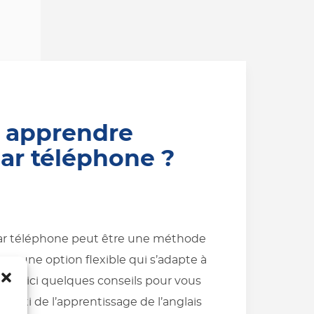
apprendre
par téléphone ?
par téléphone peut être une méthode
hez une option flexible qui s’adapte à
. Voici quelques conseils pour vous
ur parti de l’apprentissage de l’anglais