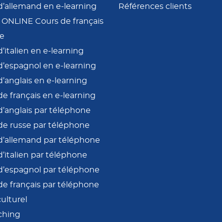
d’allemand en e-learning
Références clients
e ONLINE Cours de français
ne
’italien en e-learning
d’espagnol en e-learning
’anglais en e-learning
de français en e-learning
d’anglais par téléphone
de russe par téléphone
d’allemand par téléphone
’italien par téléphone
d’espagnol par téléphone
de français par téléphone
culturel
ching