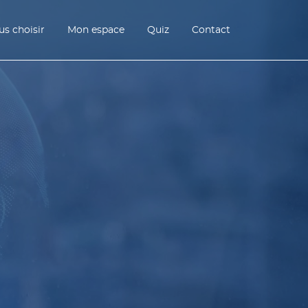
s choisir
Mon espace
Quiz
Contact