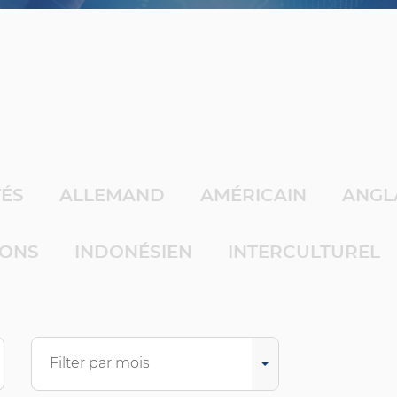
TÉS
ALLEMAND
AMÉRICAIN
ANGL
IONS
INDONÉSIEN
INTERCULTUREL
Filter par mois