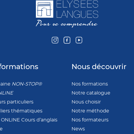
formations
Nous découvrir
maine
NON-STOP®
Nos formations
NLINE
Notre catalogue
rs particuliers
Nous choisir
eliers thématiques
Notre méthode
e ONLINE Cours d’anglais
Nos formateurs
ne
News