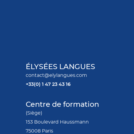
ÉLYSÉES LANGUES
contact@elylangues.com
+33(0)
1 47 23 43 16
Centre de formation
(Siège)
153 Boulevard Haussmann
75008 Paris