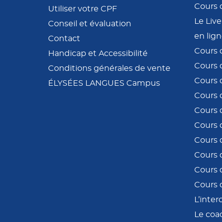
Cours 
Utiliser votre CPF
Le Liv
Conseil et évaluation
en lig
Contact
Cours d
Handicap et Accessibilité
Cours 
Conditions générales de vente
Cours d
ÉLYSÉES LANGUES Campus
Cours 
Cours 
Cours 
Cours 
Cours d
Cours 
Cours 
L’inter
Le coa