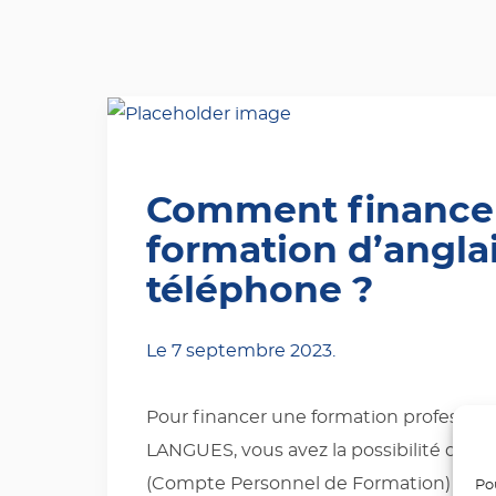
Comment finance
formation d’angla
téléphone ?
Le
7 septembre 2023
.
Pour financer une formation professio
LANGUES, vous avez la possibilité d’util
(Compte Personnel de Formation) ou de
Pou