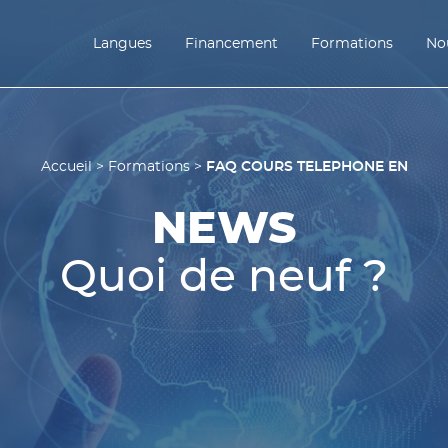
Langues
Financement
Formations
Nou
FAQ COURS TELEPHONE EN
Accueil
>
Formations
>
NEWS
Quoi de neuf ?