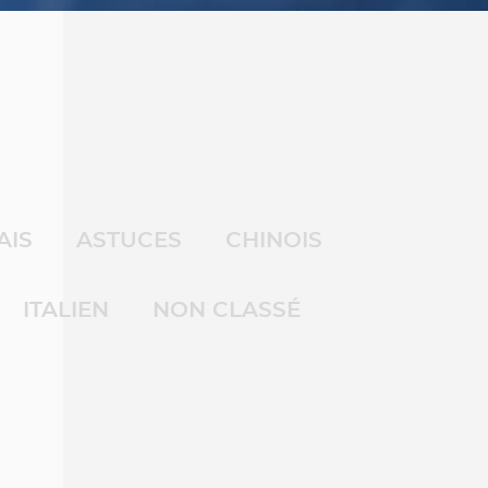
AIS
ASTUCES
CHINOIS
ITALIEN
NON CLASSÉ