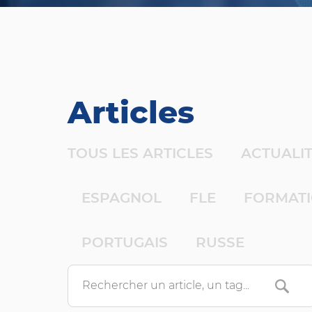
Articles
TOUS LES ARTICLES
ACTUALI
ESPAGNOL
FLE
FORMAT
PORTUGAIS
RUSSE
Search