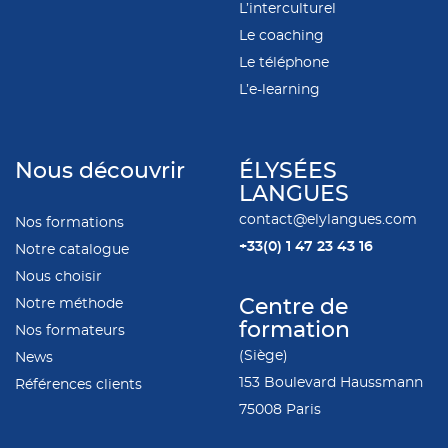
L’interculturel
Le coaching
Le téléphone
L’e-learning
Nous découvrir
ÉLYSÉES
LANGUES
contact@elylangues.com
Nos formations
+33(0)
1 47 23 43 16
Notre catalogue
Nous choisir
Notre méthode
Centre de
formation
Nos formateurs
(Siège)
News
153 Boulevard Haussmann
Références clients
75008 Paris