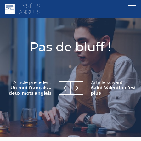
Pas de bluff !
Article précédent
Article suivant
Un mot français =
Saint Valentin n’est
deux mots anglais
plus