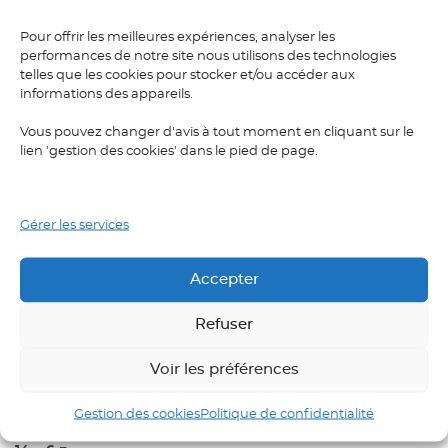
Pour offrir les meilleures expériences, analyser les
performances de notre site nous utilisons des technologies
telles que les cookies pour stocker et/ou accéder aux
informations des appareils.
Vous pouvez changer d'avis à tout moment en cliquant sur le
lien 'gestion des cookies' dans le pied de page.
Nom
*
Gérer les services
Accepter
E-mail
*
Refuser
Voir les préférences
Saisissez votre réponse en chiffres
Gestion des cookies
Politique de confidentialité