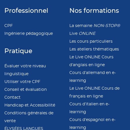
Professionnel
Nos formations
CPF
La semaine
NON-STOP®
Ingénierie pédagogique
Live
ONLINE
Les cours particuliers
Les ateliers thématiques
Pratique
Le Live ONLINE Cours
d’anglais en ligne
Évaluer votre niveau
Cours d’allemand en e-
linguistique
learning
Utiliser votre CPF
Le Live ONLINE Cours de
Conseil et évaluation
français en ligne
Contact
Cours d’italien en e-
Handicap et Accessibilité
learning
Conditions générales de
Cours d’espagnol en e-
vente
learning
ÉLYSÉES LANGUES