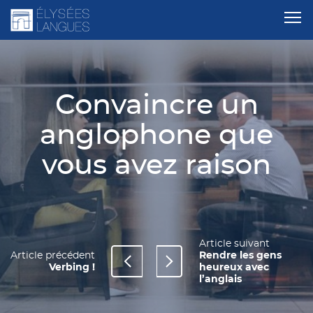
Convaincre un
anglophone que
vous avez raison
Article suivant
Article précédent
Rendre les gens
Verbing !
heureux avec
l’anglais