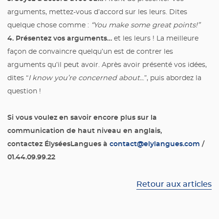
arguments, mettez-vous d’accord sur les leurs. Dites
quelque chose comme :
“You make some great points!”
4. Présentez vos arguments…
et les leurs ! La meilleure
façon de convaincre quelqu’un est de contrer les
arguments qu’il peut avoir. Après avoir présenté vos idées,
dites “
I know you’re concerned about..
.”, puis abordez la
question !
Si vous voulez en savoir encore plus sur la
communication de haut niveau en anglais,
contactez ÉlyséesLangues à
contact@elylangues.com
/
01.44.09.99.22
Retour aux articles