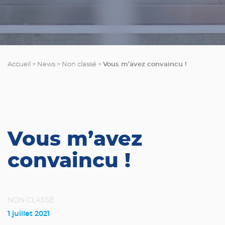
Vous m’avez convaincu !
Accueil
>
News
>
Non classé
>
Vous m’avez
convaincu !
NON CLASSÉ
1 juillet 2021