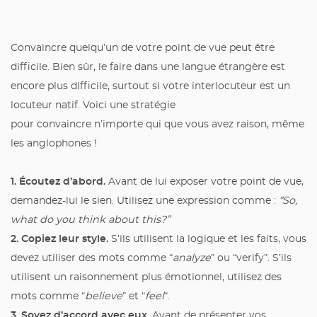
Convaincre quelqu’un de votre point de vue peut être
difficile. Bien sûr, le faire dans une langue étrangère est
encore plus difficile, surtout si votre interlocuteur est un
locuteur natif. Voici une stratégie
pour convaincre n’importe qui que vous avez raison, même
les anglophones !
1. Écoutez d’abord.
Avant de lui exposer votre point de vue,
demandez-lui le sien. Utilisez une expression comme :
“So,
what do you think about this?”
2. Copiez leur style.
S’ils utilisent la logique et les faits, vous
devez utiliser des mots comme “
analyze
” ou “verify”. S’ils
utilisent un raisonnement plus émotionnel, utilisez des
mots comme “
believe
” et “
feel
“.
3. Soyez d’accord avec eux.
Avant de présenter vos