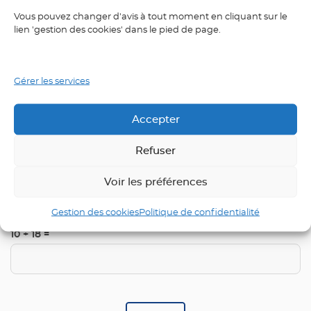
Vous pouvez changer d'avis à tout moment en cliquant sur le
lien 'gestion des cookies' dans le pied de page.
Nom
*
Gérer les services
E-mail
*
Accepter
Refuser
Voir les préférences
Saisissez votre réponse en chiffres
Gestion des cookies
Politique de confidentialité
10 + 18 =