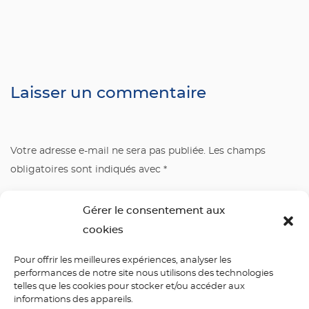
Laisser un commentaire
Votre adresse e-mail ne sera pas publiée.
Les champs
obligatoires sont indiqués avec
*
Commentaire
*
Gérer le consentement aux
cookies
Pour offrir les meilleures expériences, analyser les
performances de notre site nous utilisons des technologies
telles que les cookies pour stocker et/ou accéder aux
informations des appareils.