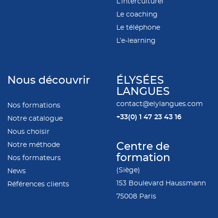
L’interculturel
Le coaching
Le téléphone
L’e-learning
Nous découvrir
ÉLYSÉES
LANGUES
contact@elylangues.com
Nos formations
+33(0)
1 47 23 43 16
Notre catalogue
Nous choisir
Notre méthode
Centre de
formation
Nos formateurs
(Siège)
News
153 Boulevard Haussmann
Références clients
75008 Paris