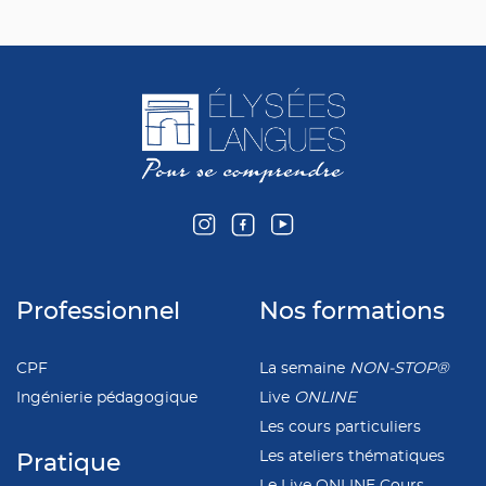
Professionnel
Nos formations
CPF
La semaine
NON-STOP®
Ingénierie pédagogique
Live
ONLINE
Les cours particuliers
Les ateliers thématiques
Pratique
Le Live ONLINE Cours