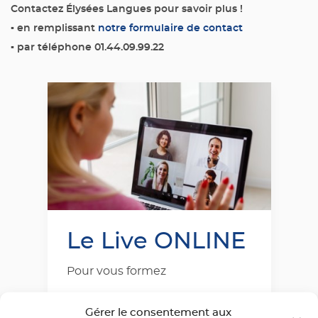
Contactez Élysées Langues pour savoir plus !
▪
en remplissant
notre formulaire de contact
▪
par téléphone 01.44.09.99.22
Le Live ONLINE
Pour vous formez
Découvrez notre méthode en 3
Gérer le consentement aux
étapes, axée sur l’oral et la mise en