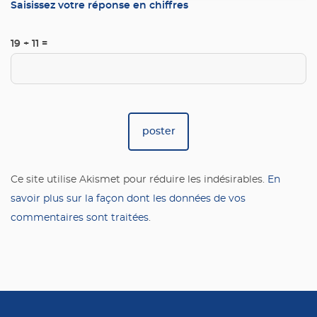
Saisissez votre réponse en chiffres
19 + 11 =
Ce site utilise Akismet pour réduire les indésirables.
En
savoir plus sur la façon dont les données de vos
commentaires sont traitées
.