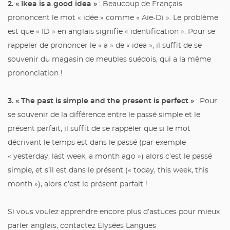
2. « Ikea is a good idea »
: Beaucoup de Français
prononcent le mot « idée » comme « Aie-Di ». Le problème
est que « ID » en anglais signifie « identification ». Pour se
rappeler de prononcer le « a » de « idea », il suffit de se
souvenir du magasin de meubles suédois, qui a la même
prononciation !
3. « The past is simple and the present is perfect »
: Pour
se souvenir de la différence entre le passé simple et le
présent parfait, il suffit de se rappeler que si le mot
décrivant le temps est dans le passé (par exemple
« yesterday, last week, a month ago ») alors c’est le passé
simple, et s’il est dans le présent (« today, this week, this
month »), alors c’est le présent parfait !
Si vous voulez apprendre encore plus d’astuces pour mieux
parler anglais, contactez Élysées Langues