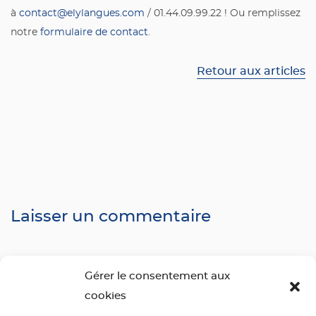
à
contact@elylangues.com
/ 01.44.09.99.22 ! Ou remplissez
notre
formulaire de contact
.
Retour aux articles
Laisser un commentaire
Votre adresse e-mail ne sera pas publiée.
Les champs
Gérer le consentement aux
obligatoires sont indiqués avec
*
cookies