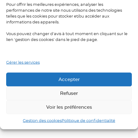
Pour offrir les meilleures expériences, analyser les
Commentaire
*
performances de notre site nous utilisons des technologies
telles que les cookies pour stocker et/ou accéder aux
informations des appareils.
Vous pouvez changer d'avis à tout moment en cliquant sur le
lien 'gestion des cookies' dans le pied de page.
Gérer les services
Nom
*
Accepter
Refuser
E-mail
*
Voir les préférences
Gestion des cookies
Politique de confidentialité