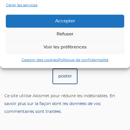
Gérer les services
Accepter
Saisissez votre réponse en chiffres
Refuser
deux × un =
Voir les préférences
Gestion des cookies
Politique de confidentialité
Ce site utilise Akismet pour réduire les indésirables.
En
savoir plus sur la façon dont les données de vos
commentaires sont traitées
.