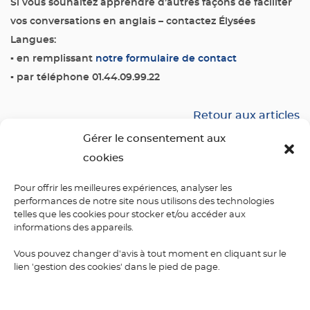
Si vous souhaitez apprendre d’autres façons de faciliter
vos conversations en anglais – contactez Élysées
Langues:
▪
en remplissant
notre formulaire de contact
▪
par téléphone 01.44.09.99.22
Retour aux articles
Gérer le consentement aux
cookies
Pour offrir les meilleures expériences, analyser les
performances de notre site nous utilisons des technologies
telles que les cookies pour stocker et/ou accéder aux
informations des appareils.
Vous pouvez changer d'avis à tout moment en cliquant sur le
Laisser un commentaire
lien 'gestion des cookies' dans le pied de page.