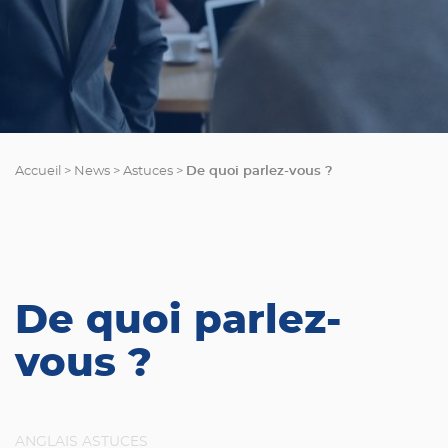
De quoi parlez-vous ?
Accueil
>
News
>
Astuces
>
De quoi parlez-
vous ?
ANGLAIS
ASTUCES