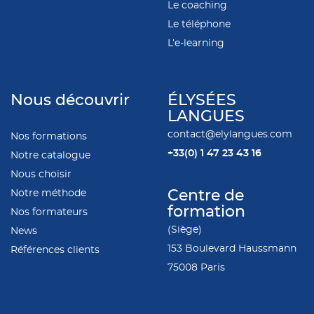
Le coaching
Le téléphone
L’e-learning
Nous découvrir
ÉLYSÉES
LANGUES
contact@elylangues.com
Nos formations
+33(0)
1 47 23 43 16
Notre catalogue
Nous choisir
Notre méthode
Centre de
formation
Nos formateurs
(Siège)
News
153 Boulevard Haussmann
Références clients
75008 Paris