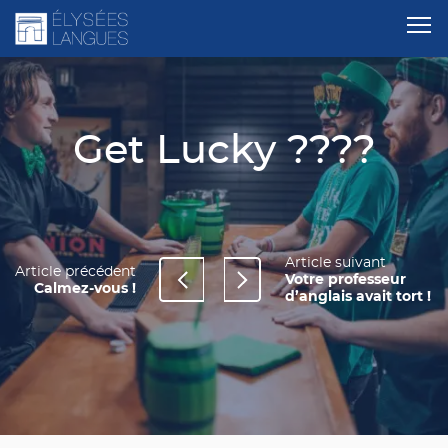
Get Lucky ????
Article suivant
Article précédent
Votre professeur
Calmez-vous !
d’anglais avait tort !