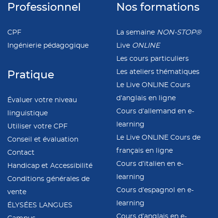
Professionnel
Nos formations
CPF
La semaine
NON-STOP®
Ingénierie pédagogique
Live
ONLINE
Les cours particuliers
Les ateliers thématiques
Pratique
Le Live ONLINE Cours
d’anglais en ligne
Évaluer votre niveau
Cours d’allemand en e-
linguistique
learning
Utiliser votre CPF
Le Live ONLINE Cours de
Conseil et évaluation
français en ligne
Contact
Cours d’italien en e-
Handicap et Accessibilité
learning
Conditions générales de
Cours d’espagnol en e-
vente
learning
ÉLYSÉES LANGUES
Cours d’anglais en e-