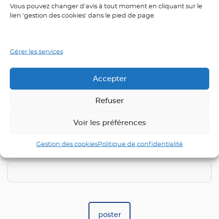
Vous pouvez changer d'avis à tout moment en cliquant sur le
lien 'gestion des cookies' dans le pied de page.
Nom
*
Gérer les services
E-mail
*
Accepter
Refuser
Voir les préférences
Saisissez votre réponse en chiffres
Gestion des cookies
Politique de confidentialité
2 × trois =