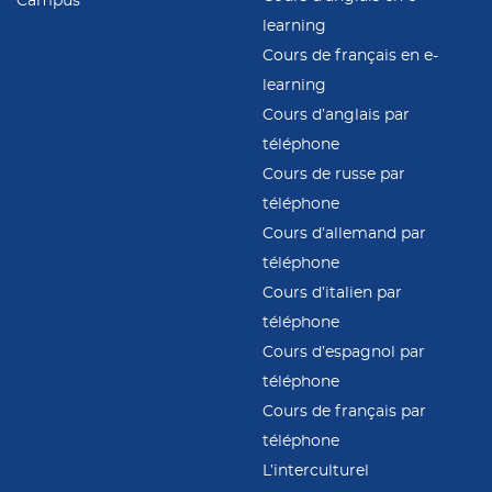
Campus
learning
Cours de français en e-
learning
Cours d’anglais par
téléphone
Cours de russe par
téléphone
Cours d’allemand par
téléphone
Cours d’italien par
téléphone
Cours d’espagnol par
téléphone
Cours de français par
téléphone
L’interculturel