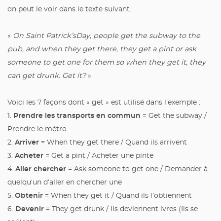
on peut le voir dans le texte suivant.
«
On Saint Patrick’sDay, people get the subway to the
pub, and when they get there, they get a pint or ask
someone to get one for them so when they get it, they
can get drunk. Get it?
»
Voici les 7 façons dont « get » est utilisé dans l’exemple :
Prendre les transports en commun
1.
= Get the subway /
Prendre le métro
Arriver
2.
= When they get there / Quand ils arrivent
Acheter
3.
= Get a pint / Acheter une pinte
Aller chercher
4.
= Ask someone to get one / Demander à
quelqu’un d’aller en chercher une
Obtenir
5.
= When they get it / Quand ils l’obtiennent
Devenir
6.
= They get drunk / Ils deviennent ivres (Ils se