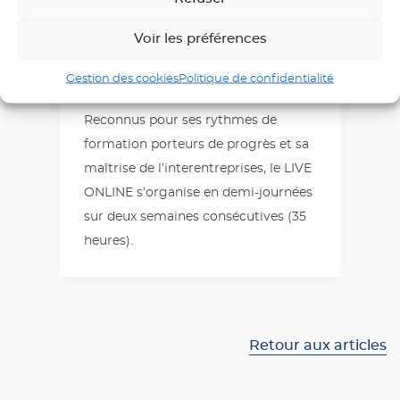
Voir les préférences
Live ONLINE
Gestion des cookies
Politique de confidentialité
Cours en ligne
Reconnus pour ses rythmes de
formation porteurs de progrès et sa
maîtrise de l’interentreprises, le LIVE
ONLINE s’organise en demi-journées
sur deux semaines consécutives (35
heures).
Retour aux articles