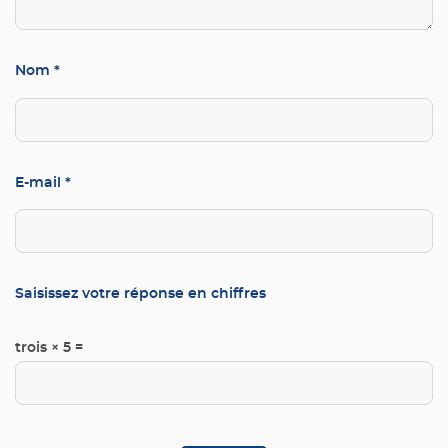
Nom
*
E-mail
*
Saisissez votre réponse en chiffres
trois × 5 =