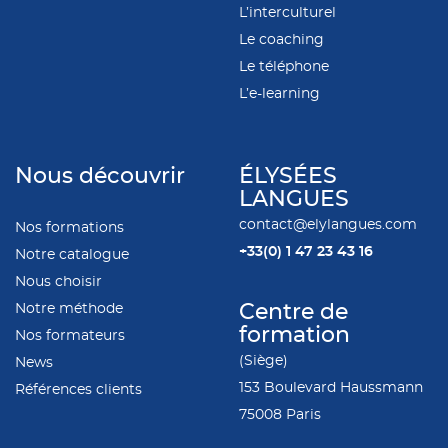
L’interculturel
Le coaching
Le téléphone
L’e-learning
Nous découvrir
ÉLYSÉES
LANGUES
contact@elylangues.com
Nos formations
+33(0)
1 47 23 43 16
Notre catalogue
Nous choisir
Notre méthode
Centre de
formation
Nos formateurs
(Siège)
News
153 Boulevard Haussmann
Références clients
75008 Paris