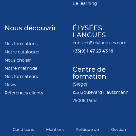
L’e-learning
Nous découvrir
ÉLYSÉES
LANGUES
contact@elylangues.com
Nos formations
+33(0)
1 47 23 43 16
Notre catalogue
Nous choisir
Notre méthode
Centre de
formation
Nos formateurs
(Siège)
News
153 Boulevard Haussmann
Références clients
75008 Paris
Conditions
Mentions
Politique de
Gestion