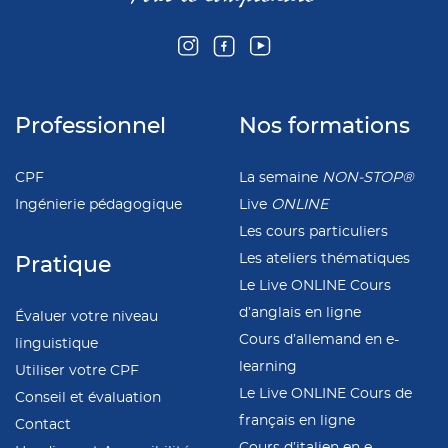
Professionnel
Nos formations
CPF
La semaine
NON-STOP®
Ingénierie pédagogique
Live
ONLINE
Les cours particuliers
Les ateliers thématiques
Pratique
Le Live ONLINE Cours
d’anglais en ligne
Évaluer votre niveau
Cours d’allemand en e-
linguistique
learning
Utiliser votre CPF
Le Live ONLINE Cours de
Conseil et évaluation
français en ligne
Contact
Cours d’italien en e-