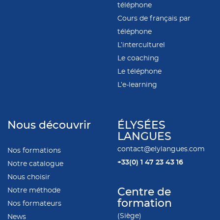
téléphone
Cours de français par
téléphone
L’interculturel
Le coaching
Le téléphone
L’e-learning
Nous découvrir
ÉLYSÉES
LANGUES
contact@elylangues.com
Nos formations
+33(0)
1 47 23 43 16
Notre catalogue
Nous choisir
Notre méthode
Centre de
formation
Nos formateurs
(Siège)
News