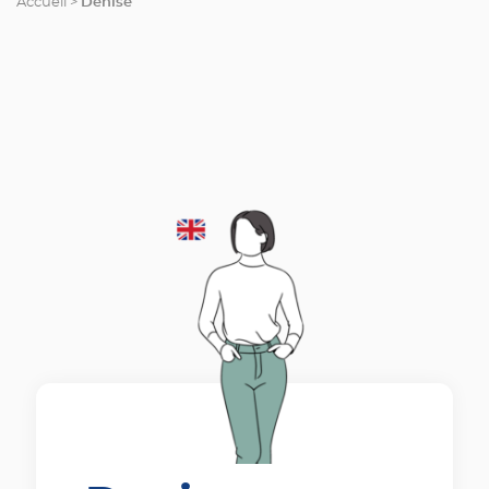
Denise
Accueil
>