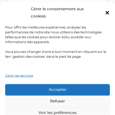
Gérer le consentement aux
cookies
Pour offrir les meilleures expériences, analyser les
performances de notre site nous utilisons des technologies
telles que les cookies pour stocker et/ou accéder aux
informations des appareils.
Vous pouvez changer d'avis à tout moment en cliquant sur le
lien 'gestion des cookies' dans le pied de page.
Gérer les services
Accepter
Professionnel
Nos formations
Refuser
Voir les préférences
CPF
La semaine
NON-STOP®