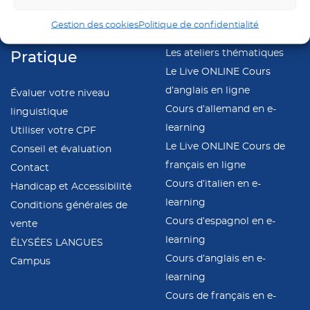
Ingénierie pédagogique
Live
ONLINE
Gestion des cookies
Politique de confidentialité
Les cours particuliers
Les ateliers thématiques
Pratique
Le Live ONLINE Cours
d’anglais en ligne
Évaluer votre niveau
Cours d’allemand en e-
linguistique
learning
Utiliser votre CPF
Le Live ONLINE Cours de
Conseil et évaluation
français en ligne
Contact
Cours d’italien en e-
Handicap et Accessibilité
learning
Conditions générales de
Cours d’espagnol en e-
vente
learning
ÉLYSÉES LANGUES
Cours d’anglais en e-
Campus
learning
Cours de français en e-