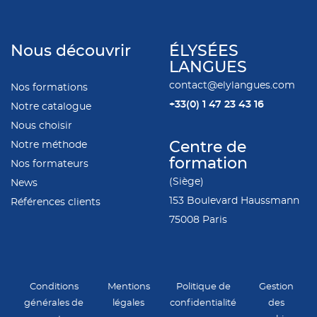
Nous découvrir
ÉLYSÉES
LANGUES
contact@elylangues.com
Nos formations
+33(0)
1 47 23 43 16
Notre catalogue
Nous choisir
Notre méthode
Centre de
formation
Nos formateurs
(Siège)
News
153 Boulevard Haussmann
Références clients
75008 Paris
Conditions
Mentions
Politique de
Gestion
générales de
légales
confidentialité
des